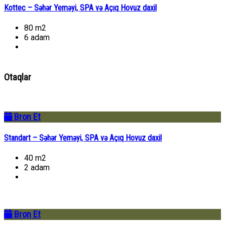
Kottec – Səhər Yeməyi, SPA və Açıq Hovuz daxil
80 m2
6 adam
Otaqlar
Bron Et
Standart – Səhər Yeməyi, SPA və Açıq Hovuz daxil
40 m2
2 adam
Bron Et