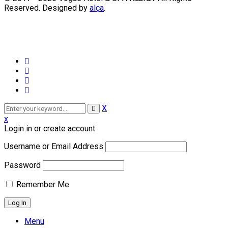
Reserved. Designed by
alça
.
X
x
Login in or create account
Username or Email Address
Password
Remember Me
Menu