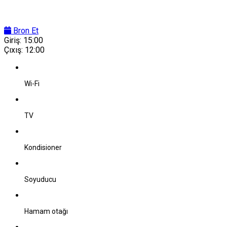
Bron Et
Giriş:
15:00
Çıxış:
12:00
Wi-Fi
TV
Kondisioner
Soyuducu
Hamam otağı