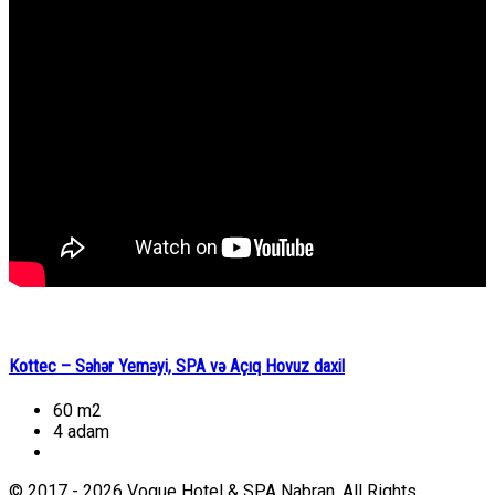
Kottec – Səhər Yeməyi, SPA və Açıq Hovuz daxil
60 m2
4 adam
© 2017 - 2026 Vogue Hotel & SPA Nabran. All Rights