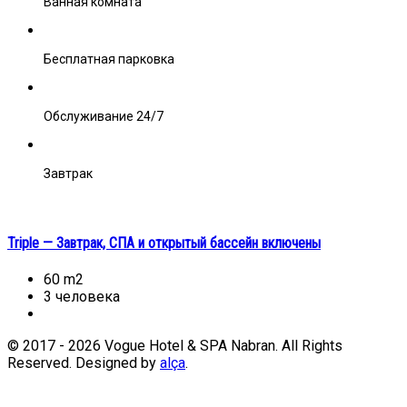
Ванная комната
Бесплатная парковка
Обслуживание 24/7
Завтрак
Triple — Завтрак, СПА и открытый бассейн включены
60 m2
3 человека
© 2017 - 2026 Vogue Hotel & SPA Nabran. All Rights
Reserved. Designed by
alça
.