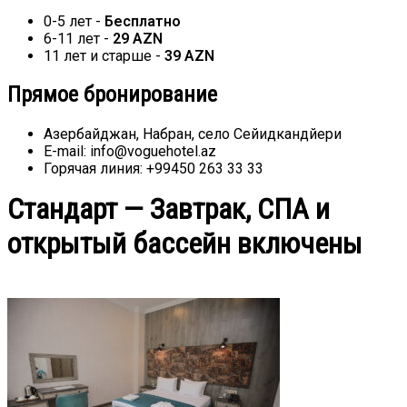
0-5 лет -
Бесплатно
6-11 лет -
29 AZN
11 лет и старше -
39 AZN
Прямое бронирование
Азербайджан, Набран, село Сейидкандйери
E-mail: info@voguehotel.az
Горячая линия: +99450 263 33 33
Стандарт — Завтрак, СПА и
открытый бассейн включены